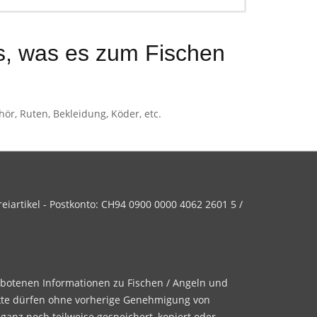
, was es zum Fischen
r, Ruten, Bekleidung, Köder, etc.
iartikel - Postkonto: CH94 0900 0000 4062 2601 5 /
ebotenen Informationen zu Fischen / Angeln und
te dürfen ohne vorherige Genehmigung von
 ganz noch teilweise gespeichert, kopiert oder