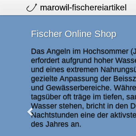
marowil
-fischereiartikel
Fischer Online Shop
Das Angeln im Hochsommer (Ju
erfordert aufgrund hoher Wass
und eines extremen Nahrungs
gezielte Anpassung der Beissz
und Gewässerbereiche. Währe
tagsüber oft träge im tiefen, sa
Wasser stehen, bricht in den
Nachtstunden eine der aktivs
des Jahres an.