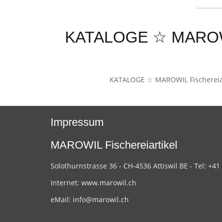
KATALOGE ☆ MAROWIL 
KATALOGE ☆ MAROWIL Fischereiarti
Impressum
MAROWIL Fischereiartikel
Solothurnstrasse 36 - CH-4536 Attiswil BE - Tel: +41
Internet:
www.marowil.ch
eMail:
info@marowil.ch