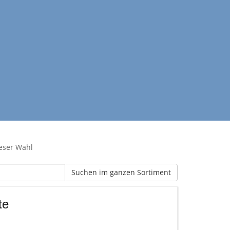
ieser Wahl
Suchen im ganzen Sortiment
te