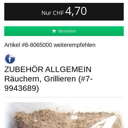
4,70
Nur CHF
Bestellen
Artikel #8-8065000 weiterempfehlen
ZUBEHÖR ALLGEMEIN
Räuchern, Grillieren (#7-
9943689)