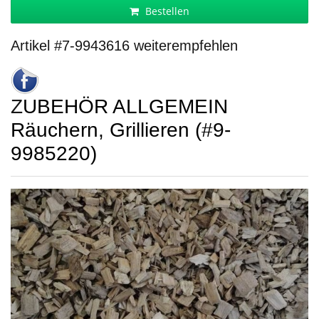
Bestellen
Artikel #7-9943616 weiterempfehlen
ZUBEHÖR ALLGEMEIN
Räuchern, Grillieren (#9-
9985220)