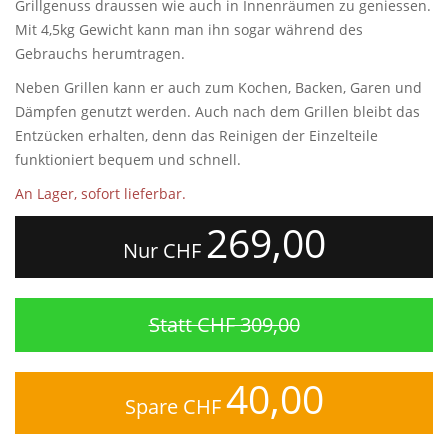
Grillgenuss draussen wie auch in Innenräumen zu geniessen.
Mit 4,5kg Gewicht kann man ihn sogar während des
Gebrauchs herumtragen.
Neben Grillen kann er auch zum Kochen, Backen, Garen und
Dämpfen genutzt werden. Auch nach dem Grillen bleibt das
Entzücken erhalten, denn das Reinigen der Einzelteile
funktioniert bequem und schnell.
An Lager, sofort lieferbar.
269,00
Nur CHF
Statt CHF 309,00
40,00
Spare CHF