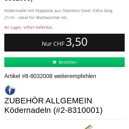
Ködernadel mit Klappöse aus Stainless-Steel. Extra lang:
21cm - ideal für Wattwürmer etc.
An Lager, sofort lieferbar.
3,50
Nur CHF
Bestellen
Artikel #8-8032008 weiterempfehlen
ZUBEHÖR ALLGEMEIN
Ködernadeln (#2-8310001)