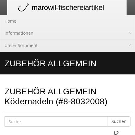
marowil
-fischereiartikel
Toggle
navigation
Home
Informationen
Unser Sortiment
ZUBEHÖR ALLGEMEIN
ZUBEHÖR ALLGEMEIN
Ködernadeln (#8-8032008)
Suchen