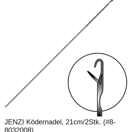
JENZI Ködernadel, 21cm/2Stk. (#8-
8032008)