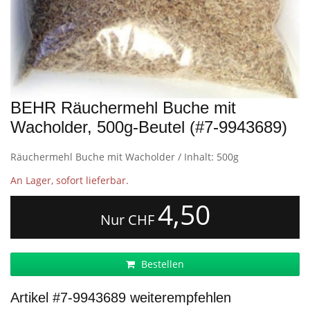
BEHR Räuchermehl Buche mit
Wacholder, 500g-Beutel (#7-9943689)
Räuchermehl Buche mit Wacholder / Inhalt: 500g
An Lager, sofort lieferbar.
4,50
Nur CHF
Bestellen
Artikel #7-9943689 weiterempfehlen