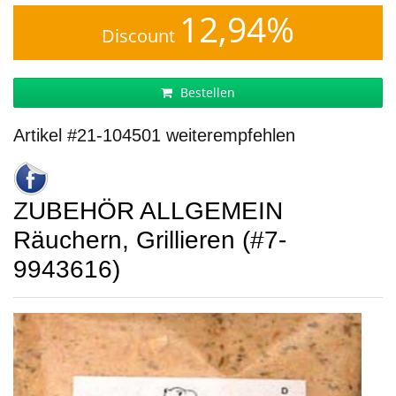
12,94%
Discount
Bestellen
Artikel #21-104501 weiterempfehlen
ZUBEHÖR ALLGEMEIN
Räuchern, Grillieren (#7-
9943616)