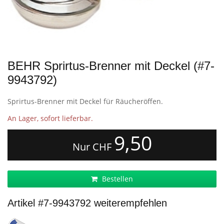
BEHR Sprirtus-Brenner mit Deckel (#7-
9943792)
Sprirtus-Brenner mit Deckel für Räucheröffen.
An Lager, sofort lieferbar.
9,50
Nur CHF
Bestellen
Artikel #7-9943792 weiterempfehlen