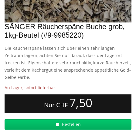
SÄNGER Räucherspäne Buche grob,
1kg-Beutel (#9-9985220)
Die Räucherspäne lassen sich über einen sehr langen
Zeitraum lagern, achten Sie nur darauf, dass der Lagerort
trocken ist. Eigenschaften: sehr rauchaktiv, kurze Räucherzeit,
verleiht dem Rächergut eine ansprechende appetitliche Gold-
Gelbe Farbe.
An Lager, sofort lieferbar.
7,50
Nur CHF
Bestellen