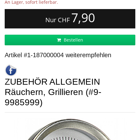
An Lager, sofort lieferbar.
7,90
Nur CHF
Bestellen
Artikel #1-187000004 weiterempfehlen
ZUBEHÖR ALLGEMEIN
Räuchern, Grillieren (#9-
9985999)