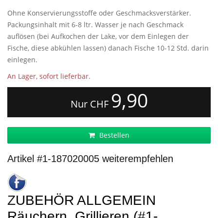
Ohne Konservierungsstoffe oder Geschmacksverstärker.
Packungsinhalt mit 6-8 ltr. Wasser je nach Geschmack
auflösen (bei Aufkochen der Lake, vor dem Einlegen der
Fische, diese abkühlen lassen) danach Fische 10-12 Std. darin
einlegen.
An Lager, sofort lieferbar.
9,90
Nur CHF
Bestellen
Artikel #1-187020005 weiterempfehlen
ZUBEHÖR ALLGEMEIN
Räuchern, Grillieren (#1-