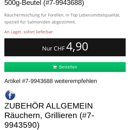
500g-Beutel (#7-9943688)
Räuchermischung für Forellen, in Top Lebensmittelqualität,
speziell für Salmoniden abgestimmt.
An Lager, sofort lieferbar.
4,90
Nur CHF
Bestellen
Artikel #7-9943688 weiterempfehlen
ZUBEHÖR ALLGEMEIN
Räuchern, Grillieren (#7-
9943590)