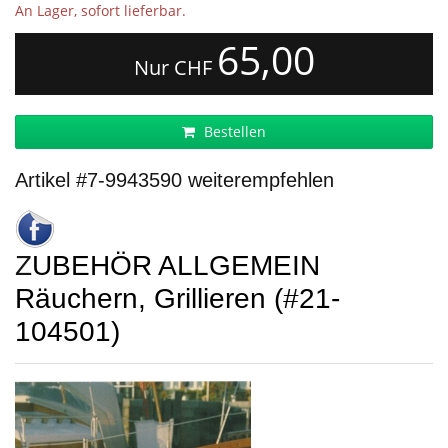
An Lager, sofort lieferbar.
65,00
Nur CHF
Bestellen
Artikel #7-9943590 weiterempfehlen
ZUBEHÖR ALLGEMEIN
Räuchern, Grillieren (#21-
104501)