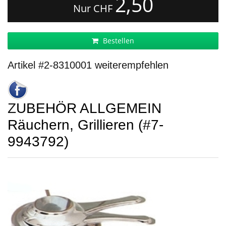
2,50
Nur CHF
Bestellen
Artikel #2-8310001 weiterempfehlen
ZUBEHÖR ALLGEMEIN
Räuchern, Grillieren (#7-
9943792)