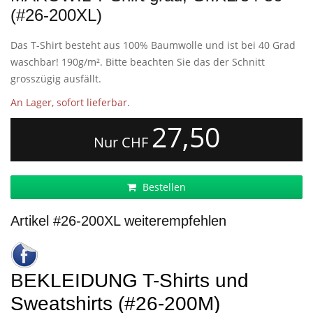
(#26-200XL)
Das T-Shirt besteht aus 100% Baumwolle und ist bei 40 Grad
waschbar! 190g/m². Bitte beachten Sie das der Schnitt
grosszügig ausfällt.
An Lager, sofort lieferbar.
27,50
Nur CHF
Bestellen
Artikel #26-200XL weiterempfehlen
BEKLEIDUNG T-Shirts und
Sweatshirts (#26-200M)