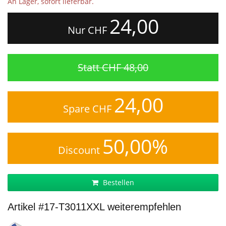
An Lager, sofort lieferbar.
24,00
Nur CHF
Statt CHF 48,00
24,00
Spare CHF
50,00%
Discount
Bestellen
Artikel #17-T3011XXL weiterempfehlen