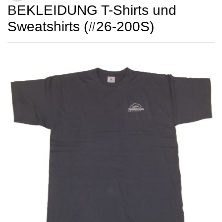
BEKLEIDUNG T-Shirts und
Sweatshirts (#26-200S)