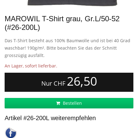
MAROWIL T-Shirt grau, Gr.L/50-52
(#26-200L)
Das T-Shirt besteht aus 100% Baumwolle und ist bei 40 Grad
waschbar! 190g/m². Bitte beachten Sie das der Schnitt
grosszügig ausfällt.
An Lager, sofort lieferbar.
26,50
Nur CHF
Bestellen
Artikel #26-200L weiterempfehlen