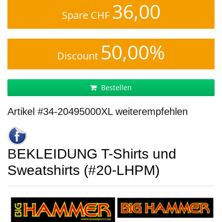
36,00
Spare CHF
50,00%
Discount
Bestellen
Artikel #34-20495000XL weiterempfehlen
BEKLEIDUNG T-Shirts und
Sweatshirts (#20-LHPM)