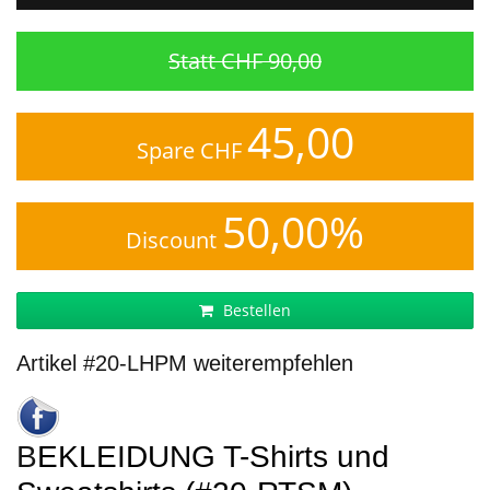
Statt CHF 90,00
45,00
Spare CHF
50,00%
Discount
Bestellen
Artikel #20-LHPM weiterempfehlen
BEKLEIDUNG T-Shirts und