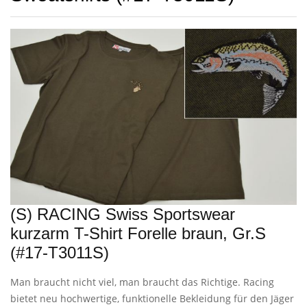
(S) RACING Swiss Sportswear
kurzarm T-Shirt Forelle braun, Gr.S
(#17-T3011S)
Man braucht nicht viel, man braucht das Richtige. Racing
bietet neu hochwertige, funktionelle Bekleidung für den Jäger