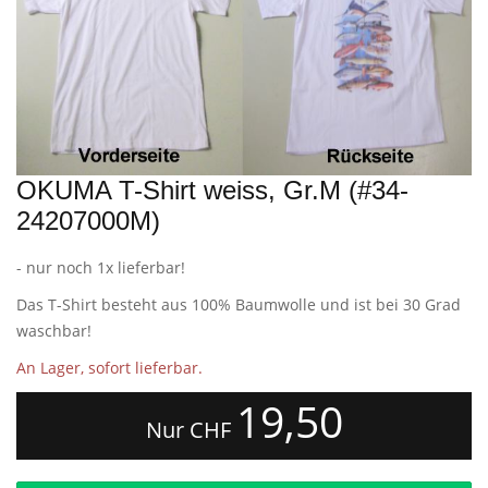
OKUMA T-Shirt weiss, Gr.M (#34-
24207000M)
- nur noch 1x lieferbar!
Das T-Shirt besteht aus 100% Baumwolle und ist bei 30 Grad
waschbar!
An Lager, sofort lieferbar.
19,50
Nur CHF