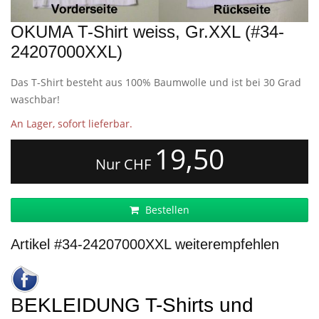
OKUMA T-Shirt weiss, Gr.XXL (#34-
24207000XXL)
Das T-Shirt besteht aus 100% Baumwolle und ist bei 30 Grad
waschbar!
An Lager, sofort lieferbar.
19,50
Nur CHF
Bestellen
Artikel #34-24207000XXL weiterempfehlen
BEKLEIDUNG T-Shirts und