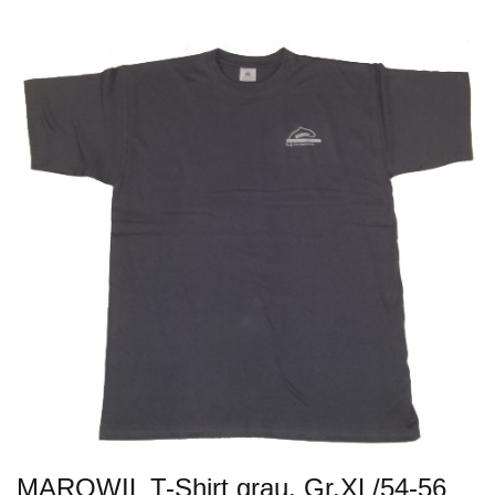
MAROWIL T-Shirt grau, Gr.XL/54-56