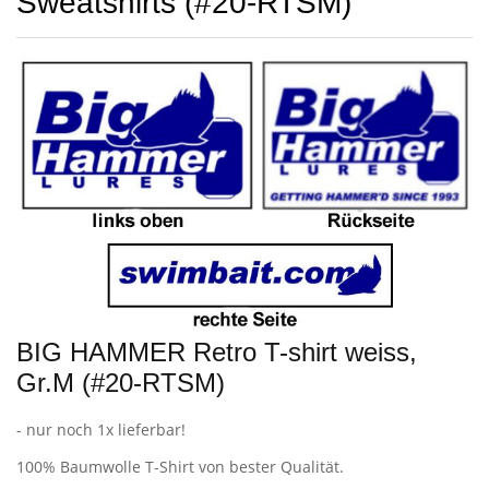
Sweatshirts (#20-RTSM)
BIG HAMMER Retro T-shirt weiss,
Gr.M (#20-RTSM)
- nur noch 1x lieferbar!
100% Baumwolle T-Shirt von bester Qualität.