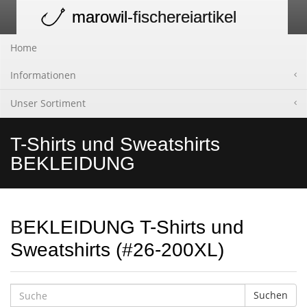
marowil
-fischereiartikel
Toggle
navigation
Home
Informationen
Unser Sortiment
T-Shirts und Sweatshirts
BEKLEIDUNG
BEKLEIDUNG T-Shirts und
Sweatshirts (#26-200XL)
Suchen