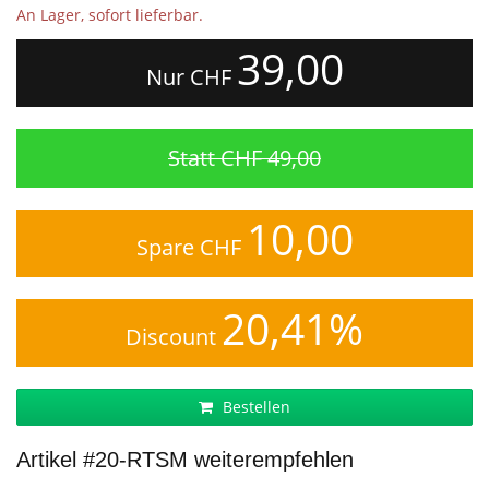
An Lager, sofort lieferbar.
39,00
Nur CHF
Statt CHF 49,00
10,00
Spare CHF
20,41%
Discount
Bestellen
Artikel #20-RTSM weiterempfehlen