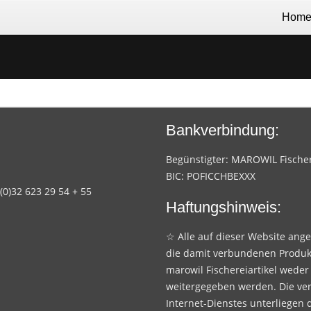
Hom
Bankverbindung:
Begünstigter: MAROWIL Fischere
BIC: POFICCHBEXXX
 (0)32 623 29 54 + 55
Haftungshinweis:
☆ Alle auf dieser Website ang
die damit verbundenen Produk
marowil Fischereiartikel weder
weitergegeben werden. Die ve
Internet-Dienstes unterliegen 