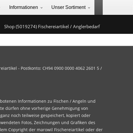
e
Informationen
Unser Sortiment
Shop (5019274) Fischereiartikel / Anglerbedarf
iartikel - Postkonto: CH94 0900 0000 4062 2601 5 /
ebotenen Informationen zu Fischen / Angeln und
te dürfen ohne vorherige Genehmigung von
 ganz noch teilweise gespeichert, kopiert oder
rwendeten Fotos, Zeichnungen und Grafiken des
dem Copyright der marowil Fischereiartikel oder der