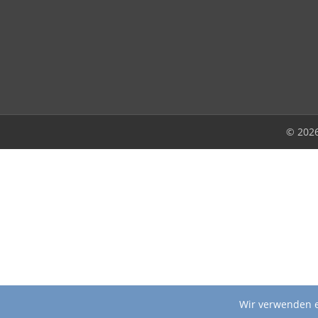
© 202
Wir verwenden e