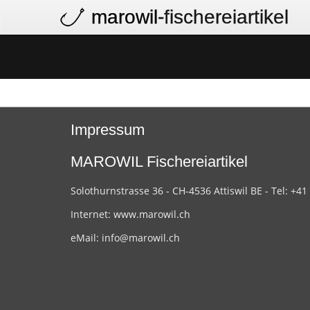
marowil
-fischereiartikel
Impressum
MAROWIL Fischereiartikel
Solothurnstrasse 36 - CH-4536 Attiswil BE - Tel: +41
Internet:
www.marowil.ch
eMail:
info@marowil.ch