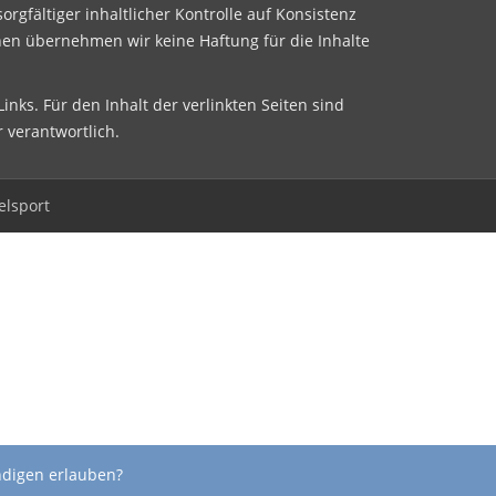
sorgfältiger inhaltlicher Kontrolle auf Konsistenz
nen übernehmen wir keine Haftung für die Inhalte
inks. Für den Inhalt der verlinkten Seiten sind
r verantwortlich.
elsport
ndigen erlauben?