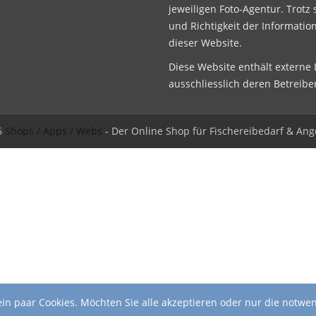
jeweiligen Foto-Agentur. Trotz 
und Richtigkeit der Informatio
dieser Website.
Diese Website enthält externe L
ausschliesslich deren Betreibe
6
Shops / Apps / Webs
- Der Online Shop für Fischereibedarf & Ang
in paar Cookies. Möchten Sie alle akzeptieren oder nur die notwe