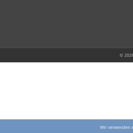
© 202
Wir verwenden e