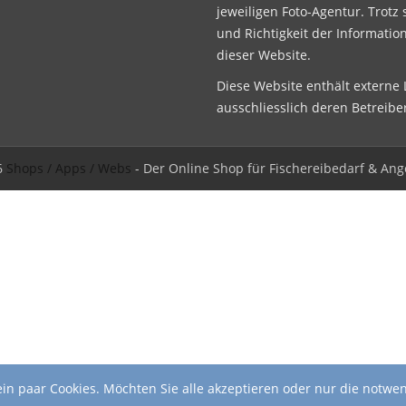
jeweiligen Foto-Agentur. Trotz 
und Richtigkeit der Informatio
dieser Website.
Diese Website enthält externe L
ausschliesslich deren Betreibe
6
Shops / Apps / Webs
- Der Online Shop für Fischereibedarf & Ang
in paar Cookies. Möchten Sie alle akzeptieren oder nur die notwe