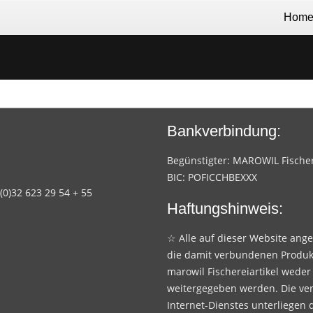
Hom
Bankverbindung:
Begünstigter: MAROWIL Fischere
BIC: POFICCHBEXXX
 (0)32 623 29 54 + 55
Haftungshinweis:
☆ Alle auf dieser Website ang
die damit verbundenen Produk
marowil Fischereiartikel weder
weitergegeben werden. Die ve
Internet-Dienstes unterliegen 