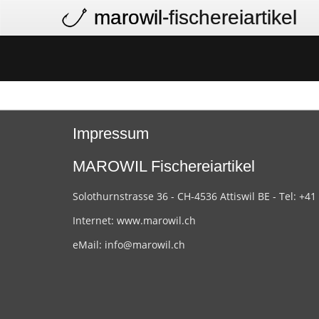
marowil
-fischereiartikel
Impressum
MAROWIL Fischereiartikel
Solothurnstrasse 36 - CH-4536 Attiswil BE - Tel: +41
Internet:
www.marowil.ch
eMail:
info@marowil.ch