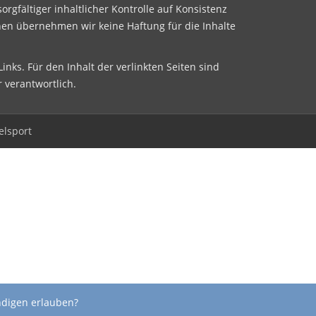
sorgfältiger inhaltlicher Kontrolle auf Konsistenz
nen übernehmen wir keine Haftung für die Inhalte
inks. Für den Inhalt der verlinkten Seiten sind
r verantwortlich.
elsport
ndigen erlauben?