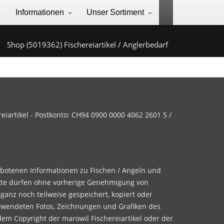
e
Informationen
Unser Sortiment
Shop (5019362) Fischereiartikel / Anglerbedarf
iartikel - Postkonto: CH94 0900 0000 4062 2601 5 /
ebotenen Informationen zu Fischen / Angeln und
te dürfen ohne vorherige Genehmigung von
 ganz noch teilweise gespeichert, kopiert oder
rwendeten Fotos, Zeichnungen und Grafiken des
dem Copyright der marowil Fischereiartikel oder der