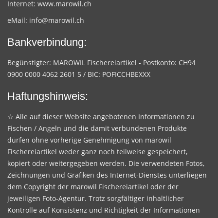
Internet:
www.marowil.ch
eMail:
info@marowil.ch
Bankverbindung:
Begünstigter: MAROWIL Fischereiartikel - Postkonto: CH94
0900 0000 4062 2601 5 / BIC: POFICCHBEXXX
Haftungshinweis:
☆ Alle auf dieser Website angebotenen Informationen zu
Fischen / Angeln und die damit verbundenen Produkte
dürfen ohne vorherige Genehmigung von marowil
Fischereiartikel weder ganz noch teilweise gespeichert,
kopiert oder weitergegeben werden. Die verwendeten Fotos,
Zeichnungen und Grafiken des Internet-Dienstes unterliegen
dem Copyright der marowil Fischereiartikel oder der
jeweiligen Foto-Agentur. Trotz sorgfältiger inhaltlicher
Kontrolle auf Konsistenz und Richtigkeit der Informationen