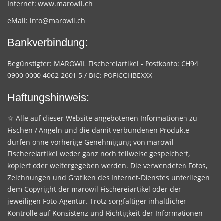
Internet:
www.marowil.ch
eMail:
info@marowil.ch
Bankverbindung:
Begünstigter: MAROWIL Fischereiartikel - Postkonto: CH94
0900 0000 4062 2601 5 / BIC: POFICCHBEXXX
Haftungshinweis:
☆ Alle auf dieser Website angebotenen Informationen zu
Fischen / Angeln und die damit verbundenen Produkte
dürfen ohne vorherige Genehmigung von marowil
Fischereiartikel weder ganz noch teilweise gespeichert,
kopiert oder weitergegeben werden. Die verwendeten Fotos,
Zeichnungen und Grafiken des Internet-Dienstes unterliegen
dem Copyright der marowil Fischereiartikel oder der
jeweiligen Foto-Agentur. Trotz sorgfältiger inhaltlicher
Kontrolle auf Konsistenz und Richtigkeit der Informationen