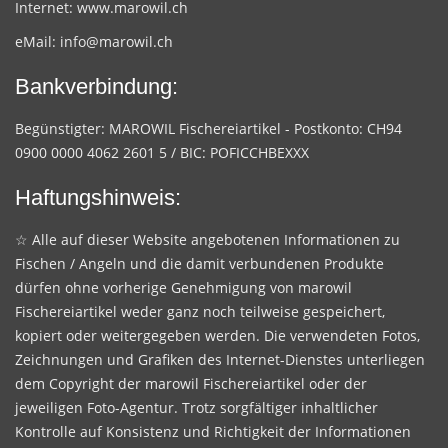
Internet:
www.marowil.ch
eMail:
info@marowil.ch
Bankverbindung:
Begünstigter: MAROWIL Fischereiartikel - Postkonto: CH94
0900 0000 4062 2601 5 / BIC: POFICCHBEXXX
Haftungshinweis:
☆ Alle auf dieser Website angebotenen Informationen zu
Fischen / Angeln und die damit verbundenen Produkte
dürfen ohne vorherige Genehmigung von marowil
Fischereiartikel weder ganz noch teilweise gespeichert,
kopiert oder weitergegeben werden. Die verwendeten Fotos,
Zeichnungen und Grafiken des Internet-Dienstes unterliegen
dem Copyright der marowil Fischereiartikel oder der
jeweiligen Foto-Agentur. Trotz sorgfältiger inhaltlicher
Kontrolle auf Konsistenz und Richtigkeit der Informationen