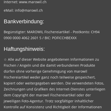
Internet:
www.marowil.ch
eMail:
info@marowil.ch
Bankverbindung:
Begünstigter: MAROWIL Fischereiartikel - Postkonto: CH94
0900 0000 4062 2601 5 / BIC: POFICCHBEXXX
Haftungshinweis:
☆ Alle auf dieser Website angebotenen Informationen zu
Fischen / Angeln und die damit verbundenen Produkte
dürfen ohne vorherige Genehmigung von marowil
Fischereiartikel weder ganz noch teilweise gespeichert,
kopiert oder weitergegeben werden. Die verwendeten Fotos,
Zeichnungen und Grafiken des Internet-Dienstes unterliegen
dem Copyright der marowil Fischereiartikel oder der
jeweiligen Foto-Agentur. Trotz sorgfältiger inhaltlicher
Kontrolle auf Konsistenz und Richtigkeit der Informationen