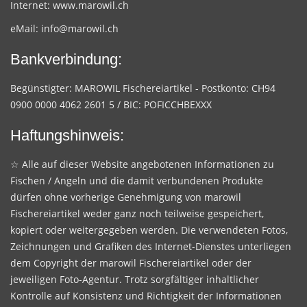
Internet:
www.marowil.ch
eMail:
info@marowil.ch
Bankverbindung:
Begünstigter: MAROWIL Fischereiartikel - Postkonto: CH94
0900 0000 4062 2601 5 / BIC: POFICCHBEXXX
Haftungshinweis:
☆ Alle auf dieser Website angebotenen Informationen zu
Fischen / Angeln und die damit verbundenen Produkte
dürfen ohne vorherige Genehmigung von marowil
Fischereiartikel weder ganz noch teilweise gespeichert,
kopiert oder weitergegeben werden. Die verwendeten Fotos,
Zeichnungen und Grafiken des Internet-Dienstes unterliegen
dem Copyright der marowil Fischereiartikel oder der
jeweiligen Foto-Agentur. Trotz sorgfältiger inhaltlicher
Kontrolle auf Konsistenz und Richtigkeit der Informationen