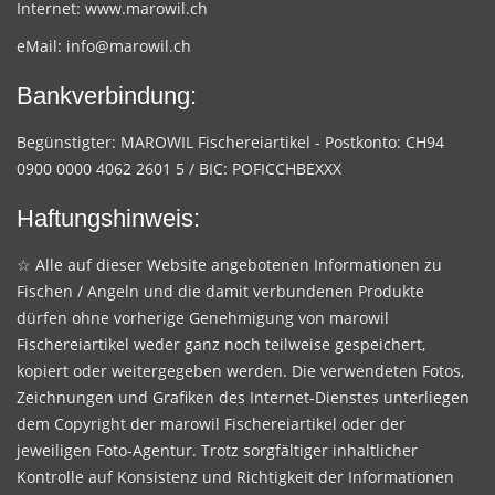
Internet:
www.marowil.ch
eMail:
info@marowil.ch
Bankverbindung:
Begünstigter: MAROWIL Fischereiartikel - Postkonto: CH94
0900 0000 4062 2601 5 / BIC: POFICCHBEXXX
Haftungshinweis:
☆ Alle auf dieser Website angebotenen Informationen zu
Fischen / Angeln und die damit verbundenen Produkte
dürfen ohne vorherige Genehmigung von marowil
Fischereiartikel weder ganz noch teilweise gespeichert,
kopiert oder weitergegeben werden. Die verwendeten Fotos,
Zeichnungen und Grafiken des Internet-Dienstes unterliegen
dem Copyright der marowil Fischereiartikel oder der
jeweiligen Foto-Agentur. Trotz sorgfältiger inhaltlicher
Kontrolle auf Konsistenz und Richtigkeit der Informationen