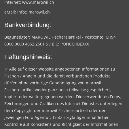
Internet:
www.marowil.ch
eMail:
info@marowil.ch
Bankverbindung:
Begünstigter: MAROWIL Fischereiartikel - Postkonto: CH94
0900 0000 4062 2601 5 / BIC: POFICCHBEXXX
Haftungshinweis:
☆ Alle auf dieser Website angebotenen Informationen zu
Fischen / Angeln und die damit verbundenen Produkte
dürfen ohne vorherige Genehmigung von marowil
Fischereiartikel weder ganz noch teilweise gespeichert,
kopiert oder weitergegeben werden. Die verwendeten Fotos,
Zeichnungen und Grafiken des Internet-Dienstes unterliegen
dem Copyright der marowil Fischereiartikel oder der
jeweiligen Foto-Agentur. Trotz sorgfältiger inhaltlicher
Kontrolle auf Konsistenz und Richtigkeit der Informationen