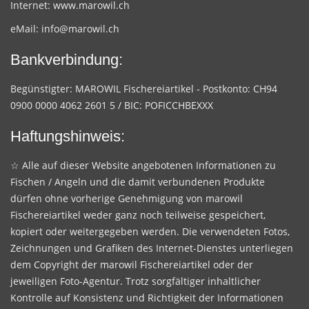
Internet:
www.marowil.ch
eMail:
info@marowil.ch
Bankverbindung:
Begünstigter: MAROWIL Fischereiartikel - Postkonto: CH94
0900 0000 4062 2601 5 / BIC: POFICCHBEXXX
Haftungshinweis:
☆ Alle auf dieser Website angebotenen Informationen zu
Fischen / Angeln und die damit verbundenen Produkte
dürfen ohne vorherige Genehmigung von marowil
Fischereiartikel weder ganz noch teilweise gespeichert,
kopiert oder weitergegeben werden. Die verwendeten Fotos,
Zeichnungen und Grafiken des Internet-Dienstes unterliegen
dem Copyright der marowil Fischereiartikel oder der
jeweiligen Foto-Agentur. Trotz sorgfältiger inhaltlicher
Kontrolle auf Konsistenz und Richtigkeit der Informationen