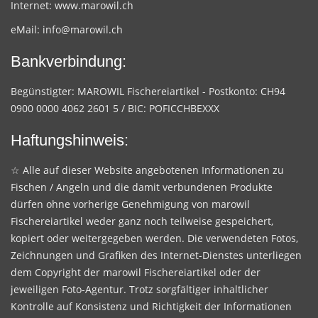
Internet:
www.marowil.ch
eMail:
info@marowil.ch
Bankverbindung:
Begünstigter: MAROWIL Fischereiartikel - Postkonto: CH94
0900 0000 4062 2601 5 / BIC: POFICCHBEXXX
Haftungshinweis:
☆ Alle auf dieser Website angebotenen Informationen zu
Fischen / Angeln und die damit verbundenen Produkte
dürfen ohne vorherige Genehmigung von marowil
Fischereiartikel weder ganz noch teilweise gespeichert,
kopiert oder weitergegeben werden. Die verwendeten Fotos,
Zeichnungen und Grafiken des Internet-Dienstes unterliegen
dem Copyright der marowil Fischereiartikel oder der
jeweiligen Foto-Agentur. Trotz sorgfältiger inhaltlicher
Kontrolle auf Konsistenz und Richtigkeit der Informationen