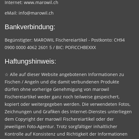
Internet:
www.marowil.ch
eMail:
info@marowil.ch
Bankverbindung:
Begünstigter: MAROWIL Fischereiartikel - Postkonto: CH94
0900 0000 4062 2601 5 / BIC: POFICCHBEXXX
Haftungshinweis:
☆ Alle auf dieser Website angebotenen Informationen zu
Fischen / Angeln und die damit verbundenen Produkte
dürfen ohne vorherige Genehmigung von marowil
Fischereiartikel weder ganz noch teilweise gespeichert,
kopiert oder weitergegeben werden. Die verwendeten Fotos,
Zeichnungen und Grafiken des Internet-Dienstes unterliegen
dem Copyright der marowil Fischereiartikel oder der
jeweiligen Foto-Agentur. Trotz sorgfältiger inhaltlicher
Kontrolle auf Konsistenz und Richtigkeit der Informationen