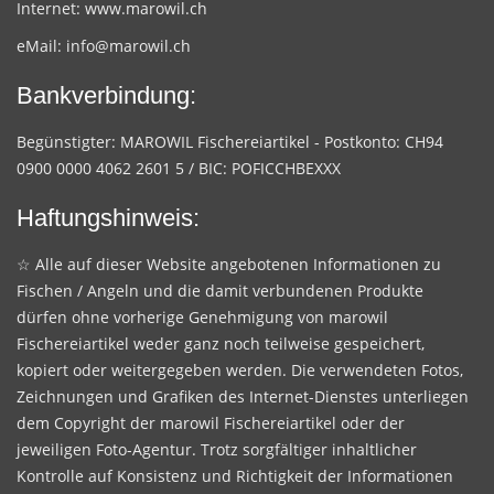
Internet:
www.marowil.ch
eMail:
info@marowil.ch
Bankverbindung:
Begünstigter: MAROWIL Fischereiartikel - Postkonto: CH94
0900 0000 4062 2601 5 / BIC: POFICCHBEXXX
Haftungshinweis:
☆ Alle auf dieser Website angebotenen Informationen zu
Fischen / Angeln und die damit verbundenen Produkte
dürfen ohne vorherige Genehmigung von marowil
Fischereiartikel weder ganz noch teilweise gespeichert,
kopiert oder weitergegeben werden. Die verwendeten Fotos,
Zeichnungen und Grafiken des Internet-Dienstes unterliegen
dem Copyright der marowil Fischereiartikel oder der
jeweiligen Foto-Agentur. Trotz sorgfältiger inhaltlicher
Kontrolle auf Konsistenz und Richtigkeit der Informationen