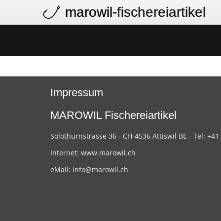
marowil
-fischereiartikel
Impressum
MAROWIL Fischereiartikel
Solothurnstrasse 36 - CH-4536 Attiswil BE - Tel: +41
Internet:
www.marowil.ch
eMail:
info@marowil.ch