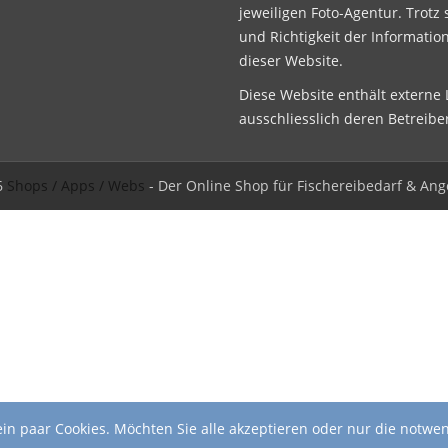
jeweiligen Foto-Agentur. Trotz 
und Richtigkeit der Informatio
dieser Website.
Diese Website enthält externe L
ausschliesslich deren Betreibe
6
Shops / Apps / Webs
- Der Online Shop für Fischereibedarf & Ang
in paar Cookies. Möchten Sie alle akzeptieren oder nur die notwe