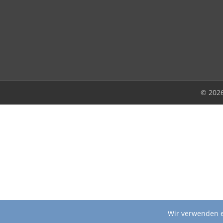
© 202
Wir verwenden e