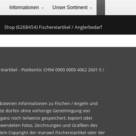
e
Informationen
Unser Sortiment
Shop (6268454) Fischereiartikel / Anglerbedarf
iartikel - Postkonto: CH94 0900 0000 4062 2601 5 /
ebotenen Informationen zu Fischen / Angeln und
te dürfen ohne vorherige Genehmigung von
 ganz noch teilweise gespeichert, kopiert oder
rwendeten Fotos, Zeichnungen und Grafiken des
dem Copyright der marowil Fischereiartikel oder der