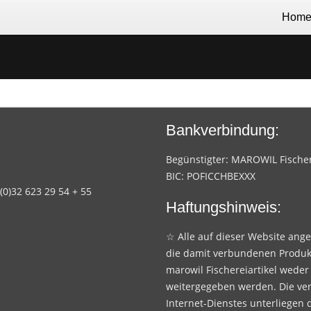
Hom
Bankverbindung:
Begünstigter: MAROWIL Fischere
BIC: POFICCHBEXXX
 (0)32 623 29 54 + 55
Haftungshinweis:
☆ Alle auf dieser Website ang
die damit verbundenen Produk
marowil Fischereiartikel weder
weitergegeben werden. Die ve
Internet-Dienstes unterliegen 