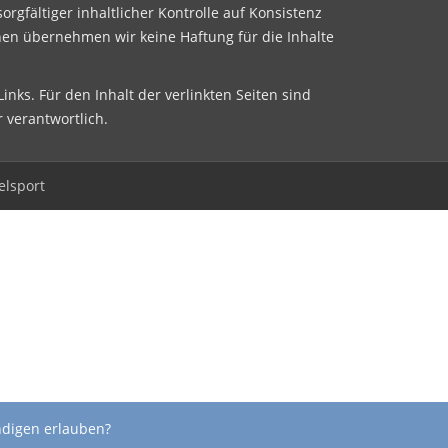
sorgfältiger inhaltlicher Kontrolle auf Konsistenz
nen übernehmen wir keine Haftung für die Inhalte
inks. Für den Inhalt der verlinkten Seiten sind
r verantwortlich.
elsport
ndigen erlauben?