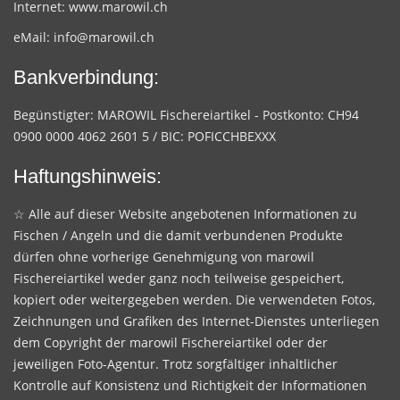
Internet:
www.marowil.ch
eMail:
info@marowil.ch
Bankverbindung:
Begünstigter: MAROWIL Fischereiartikel - Postkonto: CH94
0900 0000 4062 2601 5 / BIC: POFICCHBEXXX
Haftungshinweis:
☆ Alle auf dieser Website angebotenen Informationen zu
Fischen / Angeln und die damit verbundenen Produkte
dürfen ohne vorherige Genehmigung von marowil
Fischereiartikel weder ganz noch teilweise gespeichert,
kopiert oder weitergegeben werden. Die verwendeten Fotos,
Zeichnungen und Grafiken des Internet-Dienstes unterliegen
dem Copyright der marowil Fischereiartikel oder der
jeweiligen Foto-Agentur. Trotz sorgfältiger inhaltlicher
Kontrolle auf Konsistenz und Richtigkeit der Informationen