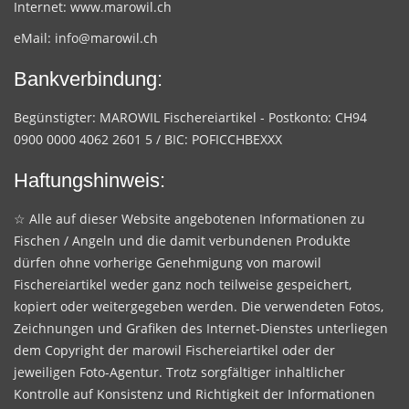
Internet:
www.marowil.ch
eMail:
info@marowil.ch
Bankverbindung:
Begünstigter: MAROWIL Fischereiartikel - Postkonto: CH94
0900 0000 4062 2601 5 / BIC: POFICCHBEXXX
Haftungshinweis:
☆ Alle auf dieser Website angebotenen Informationen zu
Fischen / Angeln und die damit verbundenen Produkte
dürfen ohne vorherige Genehmigung von marowil
Fischereiartikel weder ganz noch teilweise gespeichert,
kopiert oder weitergegeben werden. Die verwendeten Fotos,
Zeichnungen und Grafiken des Internet-Dienstes unterliegen
dem Copyright der marowil Fischereiartikel oder der
jeweiligen Foto-Agentur. Trotz sorgfältiger inhaltlicher
Kontrolle auf Konsistenz und Richtigkeit der Informationen