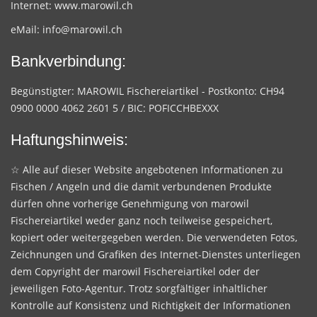
Internet:
www.marowil.ch
eMail:
info@marowil.ch
Bankverbindung:
Begünstigter: MAROWIL Fischereiartikel - Postkonto: CH94
0900 0000 4062 2601 5 / BIC: POFICCHBEXXX
Haftungshinweis:
☆ Alle auf dieser Website angebotenen Informationen zu
Fischen / Angeln und die damit verbundenen Produkte
dürfen ohne vorherige Genehmigung von marowil
Fischereiartikel weder ganz noch teilweise gespeichert,
kopiert oder weitergegeben werden. Die verwendeten Fotos,
Zeichnungen und Grafiken des Internet-Dienstes unterliegen
dem Copyright der marowil Fischereiartikel oder der
jeweiligen Foto-Agentur. Trotz sorgfältiger inhaltlicher
Kontrolle auf Konsistenz und Richtigkeit der Informationen