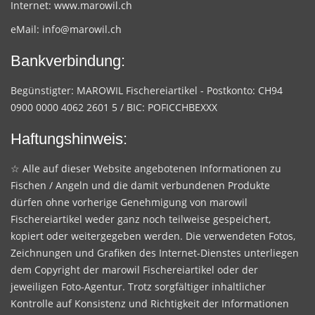
Internet:
www.marowil.ch
eMail:
info@marowil.ch
Bankverbindung:
Begünstigter: MAROWIL Fischereiartikel - Postkonto: CH94
0900 0000 4062 2601 5 / BIC: POFICCHBEXXX
Haftungshinweis:
☆ Alle auf dieser Website angebotenen Informationen zu
Fischen / Angeln und die damit verbundenen Produkte
dürfen ohne vorherige Genehmigung von marowil
Fischereiartikel weder ganz noch teilweise gespeichert,
kopiert oder weitergegeben werden. Die verwendeten Fotos,
Zeichnungen und Grafiken des Internet-Dienstes unterliegen
dem Copyright der marowil Fischereiartikel oder der
jeweiligen Foto-Agentur. Trotz sorgfältiger inhaltlicher
Kontrolle auf Konsistenz und Richtigkeit der Informationen