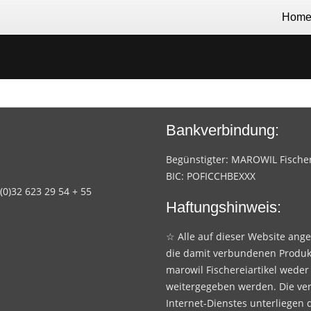
Hom
Bankverbindung:
Begünstigter: MAROWIL Fischere
BIC: POFICCHBEXXX
 (0)32 623 29 54 + 55
Haftungshinweis:
☆ Alle auf dieser Website ang
die damit verbundenen Produk
marowil Fischereiartikel weder
weitergegeben werden. Die ve
Internet-Dienstes unterliegen 