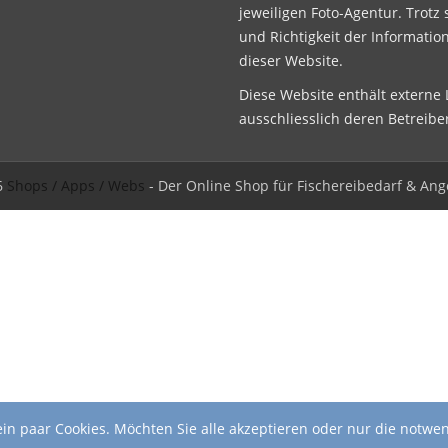
jeweiligen Foto-Agentur. Trotz 
und Richtigkeit der Informatio
dieser Website.
Diese Website enthält externe L
ausschliesslich deren Betreibe
6
Shops / Apps / Webs
- Der Online Shop für Fischereibedarf & Ang
in paar Cookies. Möchten Sie alle akzeptieren oder nur die notwe