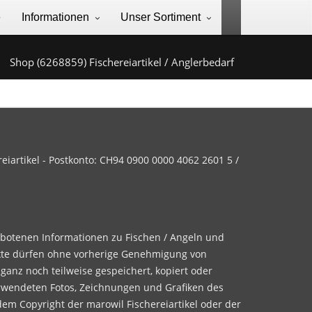
e
Informationen
Unser Sortiment
Shop (6268859) Fischereiartikel / Anglerbedarf
iartikel - Postkonto: CH94 0900 0000 4062 2601 5 /
ebotenen Informationen zu Fischen / Angeln und
te dürfen ohne vorherige Genehmigung von
 ganz noch teilweise gespeichert, kopiert oder
rwendeten Fotos, Zeichnungen und Grafiken des
dem Copyright der marowil Fischereiartikel oder der