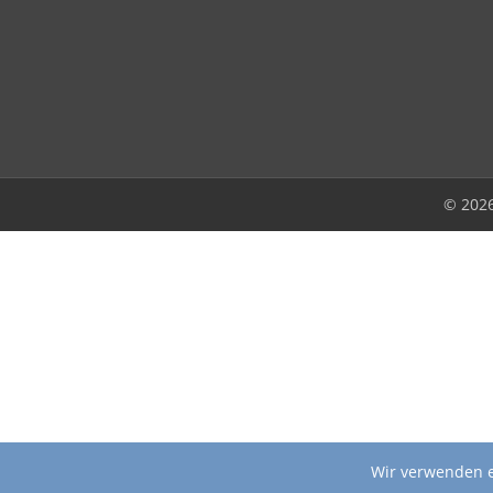
© 202
Wir verwenden e