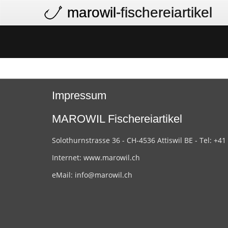
marowil
-fischereiartikel
Impressum
MAROWIL Fischereiartikel
Solothurnstrasse 36 - CH-4536 Attiswil BE - Tel: +41
Internet:
www.marowil.ch
eMail:
info@marowil.ch