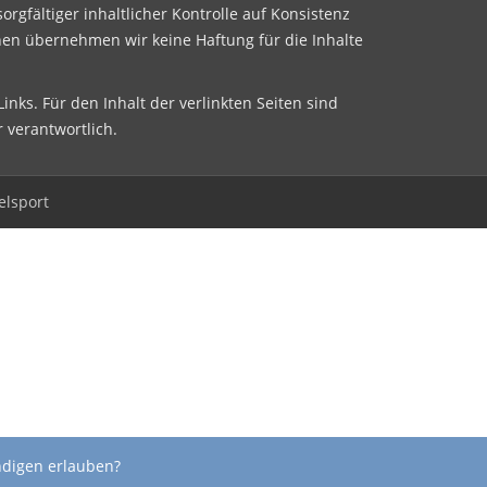
sorgfältiger inhaltlicher Kontrolle auf Konsistenz
nen übernehmen wir keine Haftung für die Inhalte
inks. Für den Inhalt der verlinkten Seiten sind
r verantwortlich.
elsport
ndigen erlauben?