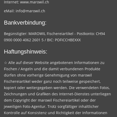
Internet:
www.marowil.ch
eMail:
info@marowil.ch
Bankverbindung:
Begünstigter: MAROWIL Fischereiartikel - Postkonto: CH94
0900 0000 4062 2601 5 / BIC: POFICCHBEXXX
Haftungshinweis:
☆ Alle auf dieser Website angebotenen Informationen zu
Fischen / Angeln und die damit verbundenen Produkte
dürfen ohne vorherige Genehmigung von marowil
Fischereiartikel weder ganz noch teilweise gespeichert,
kopiert oder weitergegeben werden. Die verwendeten Fotos,
Zeichnungen und Grafiken des Internet-Dienstes unterliegen
dem Copyright der marowil Fischereiartikel oder der
jeweiligen Foto-Agentur. Trotz sorgfältiger inhaltlicher
Kontrolle auf Konsistenz und Richtigkeit der Informationen