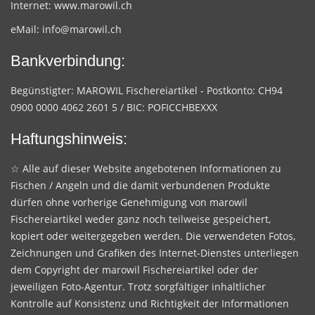
Internet:
www.marowil.ch
eMail:
info@marowil.ch
Bankverbindung:
Begünstigter: MAROWIL Fischereiartikel - Postkonto: CH94
0900 0000 4062 2601 5 / BIC: POFICCHBEXXX
Haftungshinweis:
☆ Alle auf dieser Website angebotenen Informationen zu
Fischen / Angeln und die damit verbundenen Produkte
dürfen ohne vorherige Genehmigung von marowil
Fischereiartikel weder ganz noch teilweise gespeichert,
kopiert oder weitergegeben werden. Die verwendeten Fotos,
Zeichnungen und Grafiken des Internet-Dienstes unterliegen
dem Copyright der marowil Fischereiartikel oder der
jeweiligen Foto-Agentur. Trotz sorgfältiger inhaltlicher
Kontrolle auf Konsistenz und Richtigkeit der Informationen