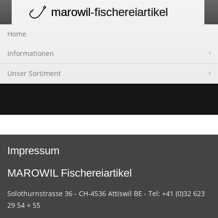
marowil
-fischereiartikel
Toggle
navigation
Home
Informationen
Unser Sortiment
Impressum
MAROWIL Fischereiartikel
Solothurnstrasse 36 - CH-4536 Attiswil BE - Tel: +41 (0)32 623
29 54 + 55