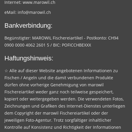
Internet:
www.marowil.ch
eMail:
info@marowil.ch
Bankverbindung:
Begünstigter: MAROWIL Fischereiartikel - Postkonto: CH94
0900 0000 4062 2601 5 / BIC: POFICCHBEXXX
Haftungshinweis:
☆ Alle auf dieser Website angebotenen Informationen zu
Fischen / Angeln und die damit verbundenen Produkte
dürfen ohne vorherige Genehmigung von marowil
Fischereiartikel weder ganz noch teilweise gespeichert,
kopiert oder weitergegeben werden. Die verwendeten Fotos,
Zeichnungen und Grafiken des Internet-Dienstes unterliegen
dem Copyright der marowil Fischereiartikel oder der
jeweiligen Foto-Agentur. Trotz sorgfältiger inhaltlicher
Kontrolle auf Konsistenz und Richtigkeit der Informationen