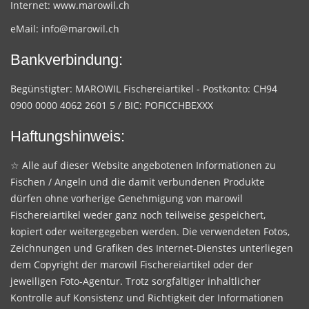
Internet:
www.marowil.ch
eMail:
info@marowil.ch
Bankverbindung:
Begünstigter: MAROWIL Fischereiartikel - Postkonto: CH94
0900 0000 4062 2601 5 / BIC: POFICCHBEXXX
Haftungshinweis:
☆ Alle auf dieser Website angebotenen Informationen zu
Fischen / Angeln und die damit verbundenen Produkte
dürfen ohne vorherige Genehmigung von marowil
Fischereiartikel weder ganz noch teilweise gespeichert,
kopiert oder weitergegeben werden. Die verwendeten Fotos,
Zeichnungen und Grafiken des Internet-Dienstes unterliegen
dem Copyright der marowil Fischereiartikel oder der
jeweiligen Foto-Agentur. Trotz sorgfältiger inhaltlicher
Kontrolle auf Konsistenz und Richtigkeit der Informationen