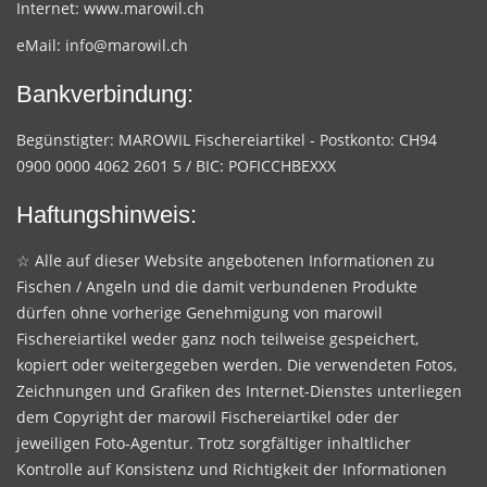
Internet:
www.marowil.ch
eMail:
info@marowil.ch
Bankverbindung:
Begünstigter: MAROWIL Fischereiartikel - Postkonto: CH94
0900 0000 4062 2601 5 / BIC: POFICCHBEXXX
Haftungshinweis:
☆ Alle auf dieser Website angebotenen Informationen zu
Fischen / Angeln und die damit verbundenen Produkte
dürfen ohne vorherige Genehmigung von marowil
Fischereiartikel weder ganz noch teilweise gespeichert,
kopiert oder weitergegeben werden. Die verwendeten Fotos,
Zeichnungen und Grafiken des Internet-Dienstes unterliegen
dem Copyright der marowil Fischereiartikel oder der
jeweiligen Foto-Agentur. Trotz sorgfältiger inhaltlicher
Kontrolle auf Konsistenz und Richtigkeit der Informationen