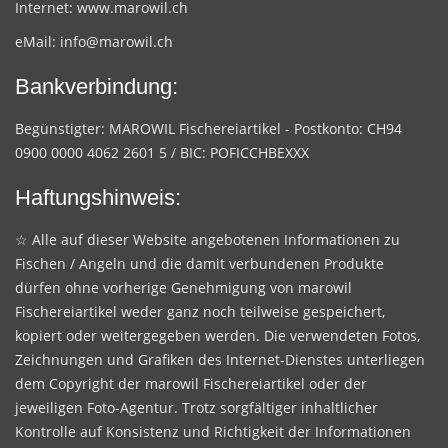
Internet:
www.marowil.ch
eMail:
info@marowil.ch
Bankverbindung:
Begünstigter: MAROWIL Fischereiartikel - Postkonto: CH94
0900 0000 4062 2601 5 / BIC: POFICCHBEXXX
Haftungshinweis:
☆ Alle auf dieser Website angebotenen Informationen zu
Fischen / Angeln und die damit verbundenen Produkte
dürfen ohne vorherige Genehmigung von marowil
Fischereiartikel weder ganz noch teilweise gespeichert,
kopiert oder weitergegeben werden. Die verwendeten Fotos,
Zeichnungen und Grafiken des Internet-Dienstes unterliegen
dem Copyright der marowil Fischereiartikel oder der
jeweiligen Foto-Agentur. Trotz sorgfältiger inhaltlicher
Kontrolle auf Konsistenz und Richtigkeit der Informationen