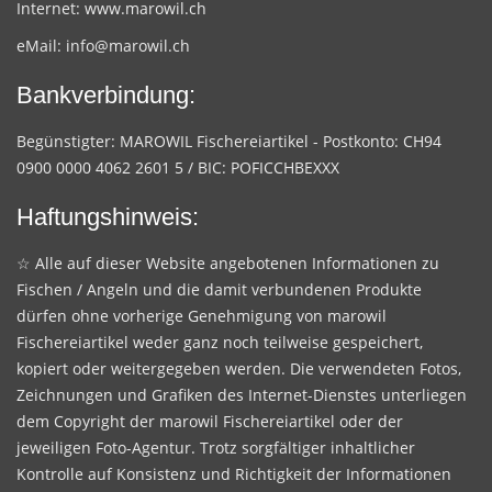
Internet:
www.marowil.ch
eMail:
info@marowil.ch
Bankverbindung:
Begünstigter: MAROWIL Fischereiartikel - Postkonto: CH94
0900 0000 4062 2601 5 / BIC: POFICCHBEXXX
Haftungshinweis:
☆ Alle auf dieser Website angebotenen Informationen zu
Fischen / Angeln und die damit verbundenen Produkte
dürfen ohne vorherige Genehmigung von marowil
Fischereiartikel weder ganz noch teilweise gespeichert,
kopiert oder weitergegeben werden. Die verwendeten Fotos,
Zeichnungen und Grafiken des Internet-Dienstes unterliegen
dem Copyright der marowil Fischereiartikel oder der
jeweiligen Foto-Agentur. Trotz sorgfältiger inhaltlicher
Kontrolle auf Konsistenz und Richtigkeit der Informationen