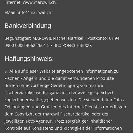
Internet:
www.marowil.ch
eMail:
info@marowil.ch
Bankverbindung:
Begünstigter: MAROWIL Fischereiartikel - Postkonto: CH94
0900 0000 4062 2601 5 / BIC: POFICCHBEXXX
Haftungshinweis:
☆ Alle auf dieser Website angebotenen Informationen zu
Fischen / Angeln und die damit verbundenen Produkte
dürfen ohne vorherige Genehmigung von marowil
Fischereiartikel weder ganz noch teilweise gespeichert,
kopiert oder weitergegeben werden. Die verwendeten Fotos,
Zeichnungen und Grafiken des Internet-Dienstes unterliegen
dem Copyright der marowil Fischereiartikel oder der
jeweiligen Foto-Agentur. Trotz sorgfältiger inhaltlicher
Kontrolle auf Konsistenz und Richtigkeit der Informationen