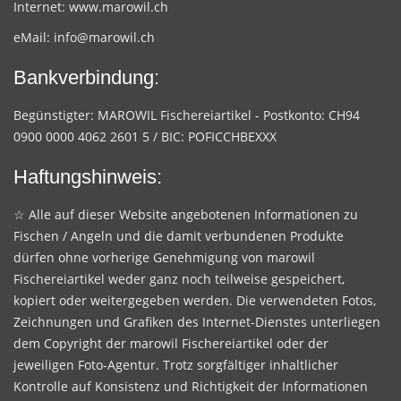
Internet:
www.marowil.ch
eMail:
info@marowil.ch
Bankverbindung:
Begünstigter: MAROWIL Fischereiartikel - Postkonto: CH94
0900 0000 4062 2601 5 / BIC: POFICCHBEXXX
Haftungshinweis:
☆ Alle auf dieser Website angebotenen Informationen zu
Fischen / Angeln und die damit verbundenen Produkte
dürfen ohne vorherige Genehmigung von marowil
Fischereiartikel weder ganz noch teilweise gespeichert,
kopiert oder weitergegeben werden. Die verwendeten Fotos,
Zeichnungen und Grafiken des Internet-Dienstes unterliegen
dem Copyright der marowil Fischereiartikel oder der
jeweiligen Foto-Agentur. Trotz sorgfältiger inhaltlicher
Kontrolle auf Konsistenz und Richtigkeit der Informationen