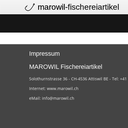
marowil
-fischereiartikel
Impressum
MAROWIL Fischereiartikel
Solothurnstrasse 36 - CH-4536 Attiswil BE - Tel: +41
Internet:
www.marowil.ch
eMail:
info@marowil.ch