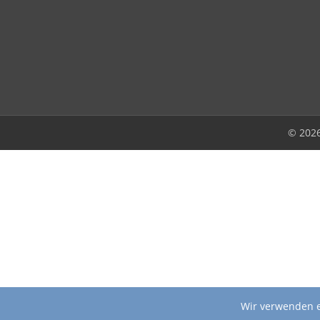
© 202
Wir verwenden e