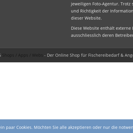
jeweiligen Foto-Agentur. Trotz 
und Richtigkeit der Informatio
dieser Website.
Diese Website enthält externe L
ausschliesslich deren Betreibe
6
Shops / Apps / Webs
- Der Online Shop für Fischereibedarf & Ang
in paar Cookies. Möchten Sie alle akzeptieren oder nur die notwe