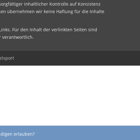
sorgfältiger inhaltlicher Kontrolle auf Konsistenz
nen übernehmen wir keine Haftung für die Inhalte
inks. Für den Inhalt der verlinkten Seiten sind
r verantwortlich.
elsport
ndigen erlauben?