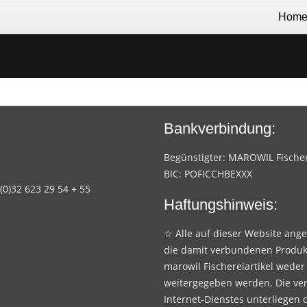
Hom
Bankverbindung:
Begünstigter: MAROWIL Fischere
BIC: POFICCHBEXXX
 (0)32 623 29 54 + 55
Haftungshinweis:
☆ Alle auf dieser Website ang
die damit verbundenen Produk
marowil Fischereiartikel weder
weitergegeben werden. Die ve
Internet-Dienstes unterliegen 