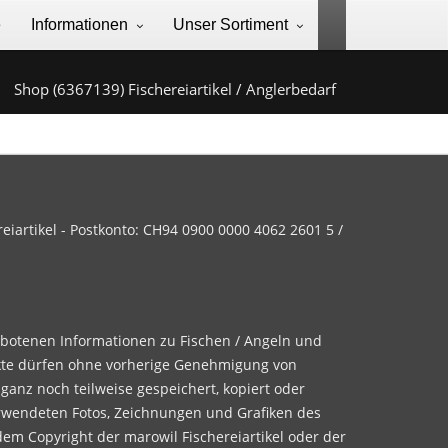
e
Informationen
Unser Sortiment
Shop (6367139) Fischereiartikel / Anglerbedarf
iartikel - Postkonto: CH94 0900 0000 4062 2601 5 /
ebotenen Informationen zu Fischen / Angeln und
te dürfen ohne vorherige Genehmigung von
 ganz noch teilweise gespeichert, kopiert oder
rwendeten Fotos, Zeichnungen und Grafiken des
dem Copyright der marowil Fischereiartikel oder der