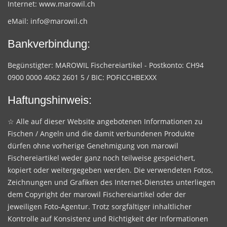
Internet:
www.marowil.ch
eMail:
info@marowil.ch
Bankverbindung:
Begünstigter: MAROWIL Fischereiartikel - Postkonto: CH94
0900 0000 4062 2601 5 / BIC: POFICCHBEXXX
Haftungshinweis:
☆ Alle auf dieser Website angebotenen Informationen zu
Fischen / Angeln und die damit verbundenen Produkte
dürfen ohne vorherige Genehmigung von marowil
Fischereiartikel weder ganz noch teilweise gespeichert,
kopiert oder weitergegeben werden. Die verwendeten Fotos,
Zeichnungen und Grafiken des Internet-Dienstes unterliegen
dem Copyright der marowil Fischereiartikel oder der
jeweiligen Foto-Agentur. Trotz sorgfältiger inhaltlicher
Kontrolle auf Konsistenz und Richtigkeit der Informationen