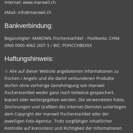
Internet:
www.marowil.ch
eMail:
info@marowil.ch
Bankverbindung:
Begünstigter: MAROWIL Fischereiartikel - Postkonto: CH94
0900 0000 4062 2601 5 / BIC: POFICCHBEXXX
Haftungshinweis:
☆ Alle auf dieser Website angebotenen Informationen zu
Fischen / Angeln und die damit verbundenen Produkte
dürfen ohne vorherige Genehmigung von marowil
Fischereiartikel weder ganz noch teilweise gespeichert,
kopiert oder weitergegeben werden. Die verwendeten Fotos,
Zeichnungen und Grafiken des Internet-Dienstes unterliegen
dem Copyright der marowil Fischereiartikel oder der
jeweiligen Foto-Agentur. Trotz sorgfältiger inhaltlicher
Kontrolle auf Konsistenz und Richtigkeit der Informationen