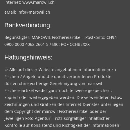
Internet:
www.marowil.ch
eMail:
info@marowil.ch
Bankverbindung:
Begünstigter: MAROWIL Fischereiartikel - Postkonto: CH94
0900 0000 4062 2601 5 / BIC: POFICCHBEXXX
Haftungshinweis:
☆ Alle auf dieser Website angebotenen Informationen zu
Fischen / Angeln und die damit verbundenen Produkte
dürfen ohne vorherige Genehmigung von marowil
Fischereiartikel weder ganz noch teilweise gespeichert,
kopiert oder weitergegeben werden. Die verwendeten Fotos,
Zeichnungen und Grafiken des Internet-Dienstes unterliegen
dem Copyright der marowil Fischereiartikel oder der
jeweiligen Foto-Agentur. Trotz sorgfältiger inhaltlicher
Kontrolle auf Konsistenz und Richtigkeit der Informationen