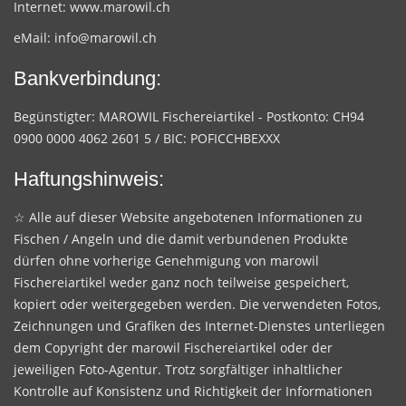
Internet:
www.marowil.ch
eMail:
info@marowil.ch
Bankverbindung:
Begünstigter: MAROWIL Fischereiartikel - Postkonto: CH94
0900 0000 4062 2601 5 / BIC: POFICCHBEXXX
Haftungshinweis:
☆ Alle auf dieser Website angebotenen Informationen zu
Fischen / Angeln und die damit verbundenen Produkte
dürfen ohne vorherige Genehmigung von marowil
Fischereiartikel weder ganz noch teilweise gespeichert,
kopiert oder weitergegeben werden. Die verwendeten Fotos,
Zeichnungen und Grafiken des Internet-Dienstes unterliegen
dem Copyright der marowil Fischereiartikel oder der
jeweiligen Foto-Agentur. Trotz sorgfältiger inhaltlicher
Kontrolle auf Konsistenz und Richtigkeit der Informationen