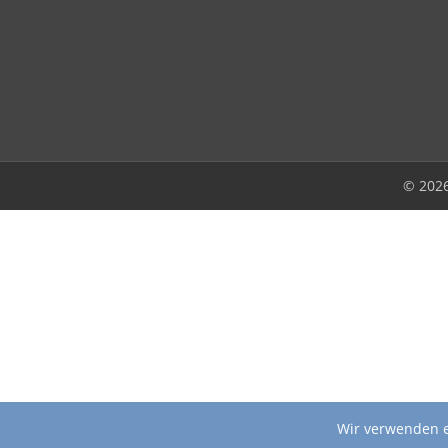
© 202
Wir verwenden e