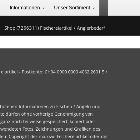
e
Informationen
Unser Sortiment
Shop (7266311) Fischereiartikel / Anglerbedarf
iartikel - Postkonto: CH94 0900 0000 4062 2601 5 /
ebotenen Informationen zu Fischen / Angeln und
te dürfen ohne vorherige Genehmigung von
 ganz noch teilweise gespeichert, kopiert oder
rwendeten Fotos, Zeichnungen und Grafiken des
dem Copyright der marowil Fischereiartikel oder der