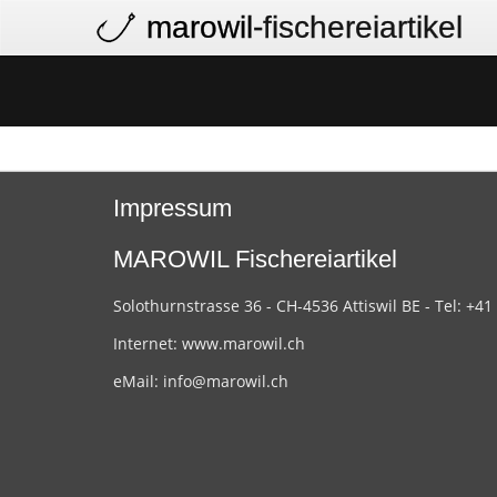
marowil
-fischereiartikel
Impressum
MAROWIL Fischereiartikel
Solothurnstrasse 36 - CH-4536 Attiswil BE - Tel: +41
Internet:
www.marowil.ch
eMail:
info@marowil.ch