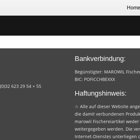
Hom
Bankverbindung:
Begünstigter: MAROWIL Fischere
BIC: POFICCHBEXXX
 (0)32 623 29 54 + 55
Haftungshinweis:
☆ Alle auf dieser Website ang
die damit verbundenen Produk
marowil Fischereiartikel weder
weitergegeben werden. Die ve
Internet-Dienstes unterliegen 