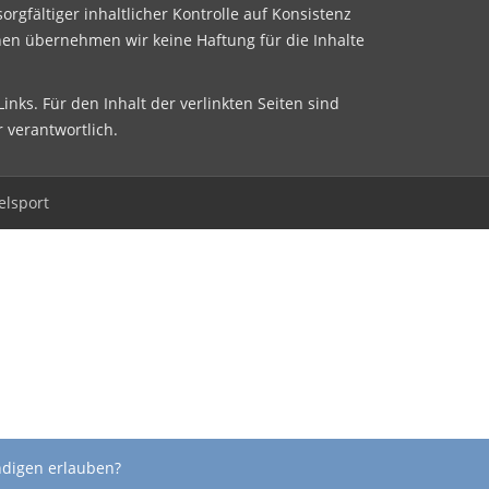
sorgfältiger inhaltlicher Kontrolle auf Konsistenz
nen übernehmen wir keine Haftung für die Inhalte
inks. Für den Inhalt der verlinkten Seiten sind
r verantwortlich.
elsport
ndigen erlauben?