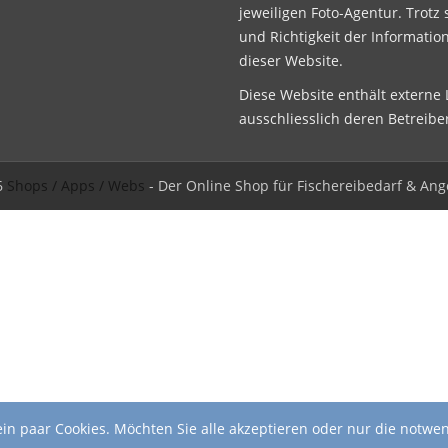
jeweiligen Foto-Agentur. Trotz 
und Richtigkeit der Informatio
dieser Website.
Diese Website enthält externe L
ausschliesslich deren Betreibe
6
Shops / Apps / Webs
- Der Online Shop für Fischereibedarf & Ang
in paar Cookies. Möchten Sie alle akzeptieren oder nur die notwe