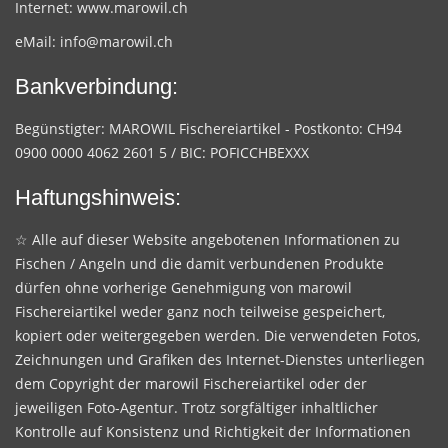
Internet:
www.marowil.ch
eMail:
info@marowil.ch
Bankverbindung:
Begünstigter: MAROWIL Fischereiartikel - Postkonto: CH94
0900 0000 4062 2601 5 / BIC: POFICCHBEXXX
Haftungshinweis:
☆ Alle auf dieser Website angebotenen Informationen zu
Fischen / Angeln und die damit verbundenen Produkte
dürfen ohne vorherige Genehmigung von marowil
Fischereiartikel weder ganz noch teilweise gespeichert,
kopiert oder weitergegeben werden. Die verwendeten Fotos,
Zeichnungen und Grafiken des Internet-Dienstes unterliegen
dem Copyright der marowil Fischereiartikel oder der
jeweiligen Foto-Agentur. Trotz sorgfältiger inhaltlicher
Kontrolle auf Konsistenz und Richtigkeit der Informationen