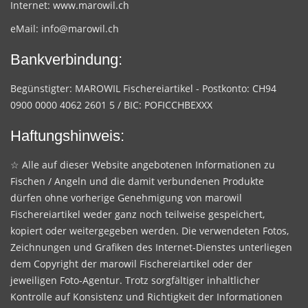
Internet:
www.marowil.ch
eMail:
info@marowil.ch
Bankverbindung:
Begünstigter: MAROWIL Fischereiartikel - Postkonto: CH94
0900 0000 4062 2601 5 / BIC: POFICCHBEXXX
Haftungshinweis:
☆ Alle auf dieser Website angebotenen Informationen zu
Fischen / Angeln und die damit verbundenen Produkte
dürfen ohne vorherige Genehmigung von marowil
Fischereiartikel weder ganz noch teilweise gespeichert,
kopiert oder weitergegeben werden. Die verwendeten Fotos,
Zeichnungen und Grafiken des Internet-Dienstes unterliegen
dem Copyright der marowil Fischereiartikel oder der
jeweiligen Foto-Agentur. Trotz sorgfältiger inhaltlicher
Kontrolle auf Konsistenz und Richtigkeit der Informationen