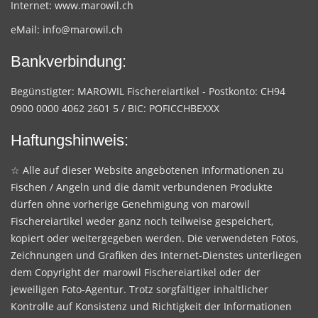
Internet:
www.marowil.ch
eMail:
info@marowil.ch
Bankverbindung:
Begünstigter: MAROWIL Fischereiartikel - Postkonto: CH94
0900 0000 4062 2601 5 / BIC: POFICCHBEXXX
Haftungshinweis:
☆ Alle auf dieser Website angebotenen Informationen zu
Fischen / Angeln und die damit verbundenen Produkte
dürfen ohne vorherige Genehmigung von marowil
Fischereiartikel weder ganz noch teilweise gespeichert,
kopiert oder weitergegeben werden. Die verwendeten Fotos,
Zeichnungen und Grafiken des Internet-Dienstes unterliegen
dem Copyright der marowil Fischereiartikel oder der
jeweiligen Foto-Agentur. Trotz sorgfältiger inhaltlicher
Kontrolle auf Konsistenz und Richtigkeit der Informationen