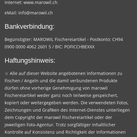
Internet:
www.marowil.ch
eMail:
info@marowil.ch
Bankverbindung:
Begünstigter: MAROWIL Fischereiartikel - Postkonto: CH94
0900 0000 4062 2601 5 / BIC: POFICCHBEXXX
Haftungshinweis:
☆ Alle auf dieser Website angebotenen Informationen zu
Fischen / Angeln und die damit verbundenen Produkte
dürfen ohne vorherige Genehmigung von marowil
Fischereiartikel weder ganz noch teilweise gespeichert,
kopiert oder weitergegeben werden. Die verwendeten Fotos,
Zeichnungen und Grafiken des Internet-Dienstes unterliegen
dem Copyright der marowil Fischereiartikel oder der
jeweiligen Foto-Agentur. Trotz sorgfältiger inhaltlicher
Kontrolle auf Konsistenz und Richtigkeit der Informationen