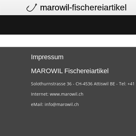
marowil
-fischereiartikel
Impressum
MAROWIL Fischereiartikel
Solothurnstrasse 36 - CH-4536 Attiswil BE - Tel: +41
Internet:
www.marowil.ch
eMail:
info@marowil.ch