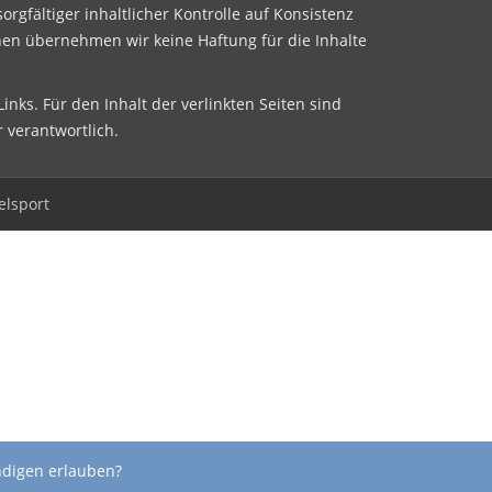
sorgfältiger inhaltlicher Kontrolle auf Konsistenz
nen übernehmen wir keine Haftung für die Inhalte
inks. Für den Inhalt der verlinkten Seiten sind
r verantwortlich.
elsport
ndigen erlauben?