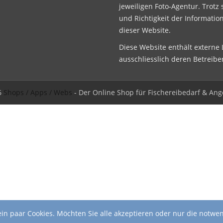
jeweiligen Foto-Agentur. Trotz 
und Richtigkeit der Informatio
dieser Website.
Diese Website enthält externe L
ausschliesslich deren Betreibe
6
Shops / Apps / Webs
- Der Online Shop für Fischereibedarf & Ang
in paar Cookies. Möchten Sie alle akzeptieren oder nur die notwe