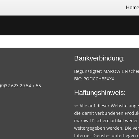
Hom
Bankverbindung:
Begünstigter: MAROWIL Fischere
BIC: POFICCHBEXXX
 (0)32 623 29 54 + 55
Haftungshinweis:
☆ Alle auf dieser Website ang
die damit verbundenen Produk
marowil Fischereiartikel weder
weitergegeben werden. Die ve
Internet-Dienstes unterliegen 