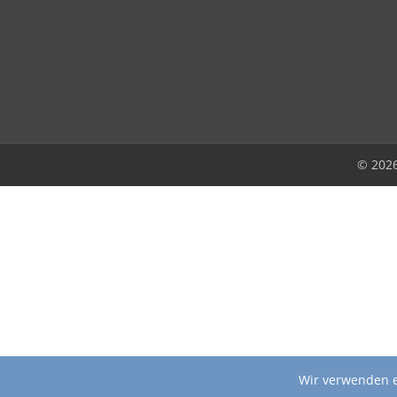
© 202
Wir verwenden e