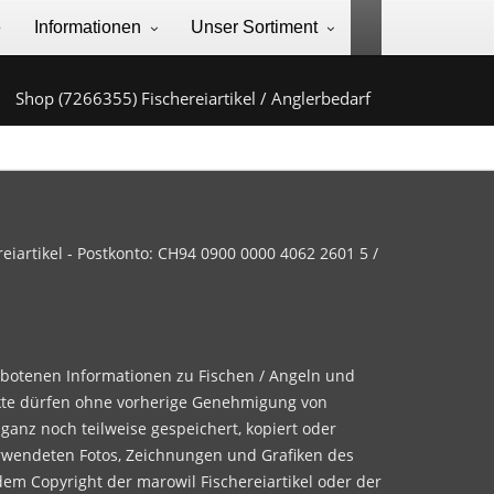
e
Informationen
Unser Sortiment
Shop (7266355) Fischereiartikel / Anglerbedarf
iartikel - Postkonto: CH94 0900 0000 4062 2601 5 /
ebotenen Informationen zu Fischen / Angeln und
te dürfen ohne vorherige Genehmigung von
 ganz noch teilweise gespeichert, kopiert oder
rwendeten Fotos, Zeichnungen und Grafiken des
dem Copyright der marowil Fischereiartikel oder der