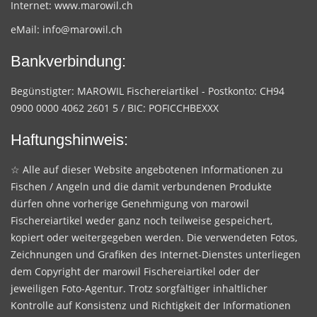
Internet:
www.marowil.ch
eMail:
info@marowil.ch
Bankverbindung:
Begünstigter: MAROWIL Fischereiartikel - Postkonto: CH94
0900 0000 4062 2601 5 / BIC: POFICCHBEXXX
Haftungshinweis:
☆ Alle auf dieser Website angebotenen Informationen zu
Fischen / Angeln und die damit verbundenen Produkte
dürfen ohne vorherige Genehmigung von marowil
Fischereiartikel weder ganz noch teilweise gespeichert,
kopiert oder weitergegeben werden. Die verwendeten Fotos,
Zeichnungen und Grafiken des Internet-Dienstes unterliegen
dem Copyright der marowil Fischereiartikel oder der
jeweiligen Foto-Agentur. Trotz sorgfältiger inhaltlicher
Kontrolle auf Konsistenz und Richtigkeit der Informationen