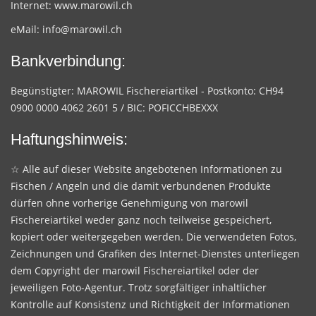
Internet:
www.marowil.ch
eMail:
info@marowil.ch
Bankverbindung:
Begünstigter: MAROWIL Fischereiartikel - Postkonto: CH94
0900 0000 4062 2601 5 / BIC: POFICCHBEXXX
Haftungshinweis:
☆ Alle auf dieser Website angebotenen Informationen zu
Fischen / Angeln und die damit verbundenen Produkte
dürfen ohne vorherige Genehmigung von marowil
Fischereiartikel weder ganz noch teilweise gespeichert,
kopiert oder weitergegeben werden. Die verwendeten Fotos,
Zeichnungen und Grafiken des Internet-Dienstes unterliegen
dem Copyright der marowil Fischereiartikel oder der
jeweiligen Foto-Agentur. Trotz sorgfältiger inhaltlicher
Kontrolle auf Konsistenz und Richtigkeit der Informationen