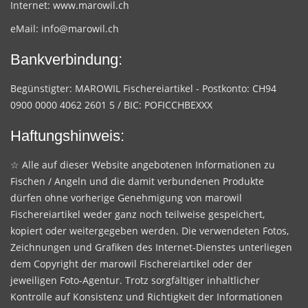
Internet:
www.marowil.ch
eMail:
info@marowil.ch
Bankverbindung:
Begünstigter: MAROWIL Fischereiartikel - Postkonto: CH94
0900 0000 4062 2601 5 / BIC: POFICCHBEXXX
Haftungshinweis:
☆ Alle auf dieser Website angebotenen Informationen zu
Fischen / Angeln und die damit verbundenen Produkte
dürfen ohne vorherige Genehmigung von marowil
Fischereiartikel weder ganz noch teilweise gespeichert,
kopiert oder weitergegeben werden. Die verwendeten Fotos,
Zeichnungen und Grafiken des Internet-Dienstes unterliegen
dem Copyright der marowil Fischereiartikel oder der
jeweiligen Foto-Agentur. Trotz sorgfältiger inhaltlicher
Kontrolle auf Konsistenz und Richtigkeit der Informationen