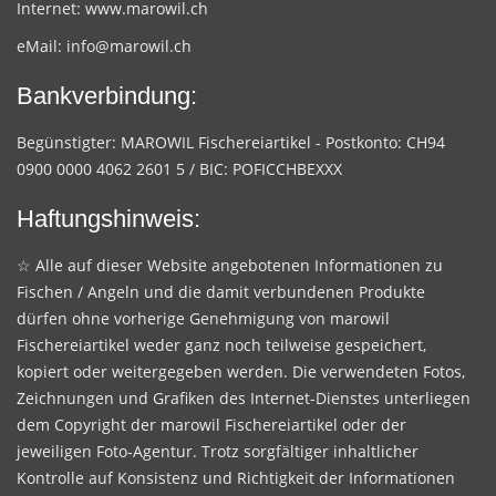
Internet:
www.marowil.ch
eMail:
info@marowil.ch
Bankverbindung:
Begünstigter: MAROWIL Fischereiartikel - Postkonto: CH94
0900 0000 4062 2601 5 / BIC: POFICCHBEXXX
Haftungshinweis:
☆ Alle auf dieser Website angebotenen Informationen zu
Fischen / Angeln und die damit verbundenen Produkte
dürfen ohne vorherige Genehmigung von marowil
Fischereiartikel weder ganz noch teilweise gespeichert,
kopiert oder weitergegeben werden. Die verwendeten Fotos,
Zeichnungen und Grafiken des Internet-Dienstes unterliegen
dem Copyright der marowil Fischereiartikel oder der
jeweiligen Foto-Agentur. Trotz sorgfältiger inhaltlicher
Kontrolle auf Konsistenz und Richtigkeit der Informationen