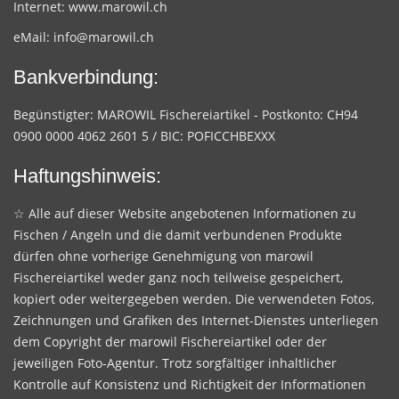
Internet:
www.marowil.ch
eMail:
info@marowil.ch
Bankverbindung:
Begünstigter: MAROWIL Fischereiartikel - Postkonto: CH94
0900 0000 4062 2601 5 / BIC: POFICCHBEXXX
Haftungshinweis:
☆ Alle auf dieser Website angebotenen Informationen zu
Fischen / Angeln und die damit verbundenen Produkte
dürfen ohne vorherige Genehmigung von marowil
Fischereiartikel weder ganz noch teilweise gespeichert,
kopiert oder weitergegeben werden. Die verwendeten Fotos,
Zeichnungen und Grafiken des Internet-Dienstes unterliegen
dem Copyright der marowil Fischereiartikel oder der
jeweiligen Foto-Agentur. Trotz sorgfältiger inhaltlicher
Kontrolle auf Konsistenz und Richtigkeit der Informationen