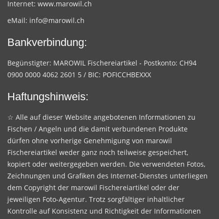
Internet:
www.marowil.ch
eMail:
info@marowil.ch
Bankverbindung:
Begünstigter: MAROWIL Fischereiartikel - Postkonto: CH94
0900 0000 4062 2601 5 / BIC: POFICCHBEXXX
Haftungshinweis:
☆ Alle auf dieser Website angebotenen Informationen zu
Fischen / Angeln und die damit verbundenen Produkte
dürfen ohne vorherige Genehmigung von marowil
Fischereiartikel weder ganz noch teilweise gespeichert,
kopiert oder weitergegeben werden. Die verwendeten Fotos,
Zeichnungen und Grafiken des Internet-Dienstes unterliegen
dem Copyright der marowil Fischereiartikel oder der
jeweiligen Foto-Agentur. Trotz sorgfältiger inhaltlicher
Kontrolle auf Konsistenz und Richtigkeit der Informationen