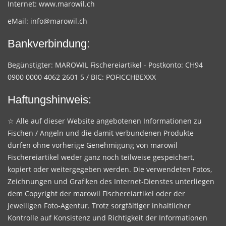
Internet:
www.marowil.ch
eMail:
info@marowil.ch
Bankverbindung:
Begünstigter: MAROWIL Fischereiartikel - Postkonto: CH94
0900 0000 4062 2601 5 / BIC: POFICCHBEXXX
Haftungshinweis:
☆ Alle auf dieser Website angebotenen Informationen zu
Fischen / Angeln und die damit verbundenen Produkte
dürfen ohne vorherige Genehmigung von marowil
Fischereiartikel weder ganz noch teilweise gespeichert,
kopiert oder weitergegeben werden. Die verwendeten Fotos,
Zeichnungen und Grafiken des Internet-Dienstes unterliegen
dem Copyright der marowil Fischereiartikel oder der
jeweiligen Foto-Agentur. Trotz sorgfältiger inhaltlicher
Kontrolle auf Konsistenz und Richtigkeit der Informationen