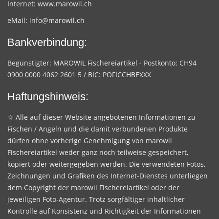
Internet:
www.marowil.ch
eMail:
info@marowil.ch
Bankverbindung:
Begünstigter: MAROWIL Fischereiartikel - Postkonto: CH94
0900 0000 4062 2601 5 / BIC: POFICCHBEXXX
Haftungshinweis:
☆ Alle auf dieser Website angebotenen Informationen zu
Fischen / Angeln und die damit verbundenen Produkte
dürfen ohne vorherige Genehmigung von marowil
Fischereiartikel weder ganz noch teilweise gespeichert,
kopiert oder weitergegeben werden. Die verwendeten Fotos,
Zeichnungen und Grafiken des Internet-Dienstes unterliegen
dem Copyright der marowil Fischereiartikel oder der
jeweiligen Foto-Agentur. Trotz sorgfältiger inhaltlicher
Kontrolle auf Konsistenz und Richtigkeit der Informationen